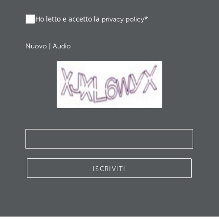
Ho letto e accetto la
*
privacy policy
Nuovo
|
Audio
ISCRIVITI