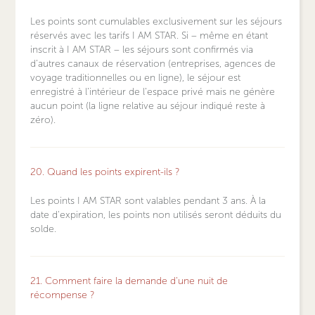
Les points sont cumulables exclusivement sur les séjours
réservés avec les tarifs I AM STAR. Si – même en étant
inscrit à I AM STAR – les séjours sont confirmés via
d’autres canaux de réservation (entreprises, agences de
voyage traditionnelles ou en ligne), le séjour est
enregistré à l’intérieur de l’espace privé mais ne génère
aucun point (la ligne relative au séjour indiqué reste à
zéro).
20. Quand les points expirent-ils ?
Les points I AM STAR sont valables pendant 3 ans. À la
date d'expiration, les points non utilisés seront déduits du
solde.
21. Comment faire la demande d'une nuit de
récompense ?