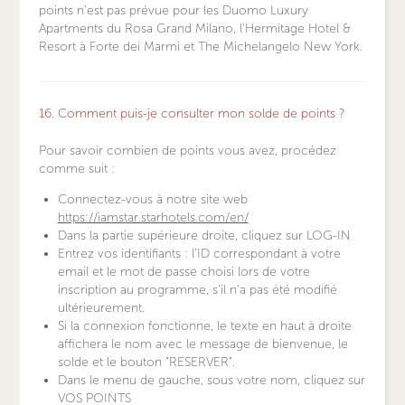
points n’est pas prévue pour les Duomo Luxury
Apartments du Rosa Grand Milano, l’Hermitage Hotel &
Resort à Forte dei Marmi et The Michelangelo New York.
16. Comment puis-je consulter mon solde de points ?
Pour savoir combien de points vous avez, procédez
comme suit :
Connectez-vous à notre site web
https://iamstar.starhotels.com/en/
Dans la partie supérieure droite, cliquez sur LOG-IN
Entrez vos identifiants : l'ID correspondant à votre
email et le mot de passe choisi lors de votre
inscription au programme, s'il n'a pas été modifié
ultérieurement.
Si la connexion fonctionne, le texte en haut à droite
affichera le nom avec le message de bienvenue, le
solde et le bouton "RESERVER".
Dans le menu de gauche, sous votre nom, cliquez sur
VOS POINTS