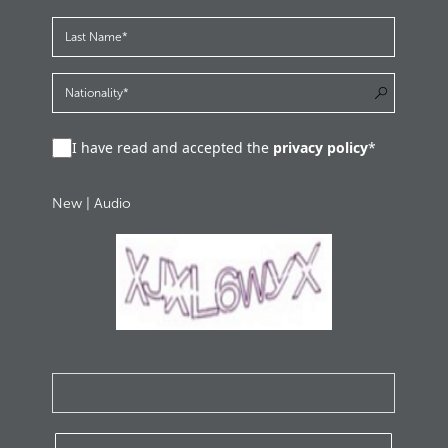
I have read and accepted the
privacy policy
*
New
|
Audio