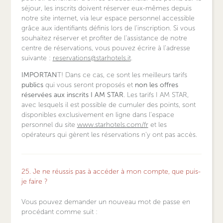
séjour, les inscrits doivent réserver eux-mêmes depuis
notre site internet, via leur espace personnel accessible
grâce aux identifiants définis lors de l'inscription. Si vous
souhaitez réserver et profiter de l'assistance de notre
centre de réservations, vous pouvez écrire à l'adresse
suivante :
reservations@starhotels.it
.
IMPORTAN
T! Dans ce cas, ce sont les meilleurs tarifs
publics
qui vous seront proposés et
non les offres
réservées aux inscrits I AM STAR
. Les tarifs I AM STAR,
avec lesquels il est possible de cumuler des points, sont
disponibles exclusivement en ligne dans l'espace
personnel du site
www.starhotels.com/fr
et les
opérateurs qui gèrent les réservations n'y ont pas accès.
25. Je ne réussis pas à accéder à mon compte, que puis-
je faire ?
Vous pouvez demander un nouveau mot de passe en
procédant comme suit :