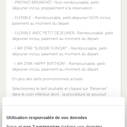
- PREPAID BREAKFAST- Non-remboursable, petit-
déjeuner inclus, prépaiement à la réservation.
- FLEXIBLE - Remboursable, petit-déjeuner NON inclus,
paiement au moment du départ.
- FLEXIBLE AVEC PETIT DEJEUNER- Remboursable, petit
déjeuner inclus, paiement au moment du départ.
- I AM STAR "SUNDAY FUNDAY" - Remboursable, petit-
déjeuner inclus, paiement au moment du départ.
- I AM STAR HAPPY BIRTHDAY - Remboursable, petit-
déjeuner inclus, paiement au moment du départ.
En plus des tarifs promotionnels actuels
Sélectionnez le tarif souhaité et cliquez sur "Réserver"
dans le coin inférieur droit ; la procédure se poursuit
avec les détails du paiement et la confirmation finale.
Utilisation responsable de vos données
12. Comment retrouver une réservation déjà effectuée ?
Nous et
nos 2 partenaires
traitons vos données