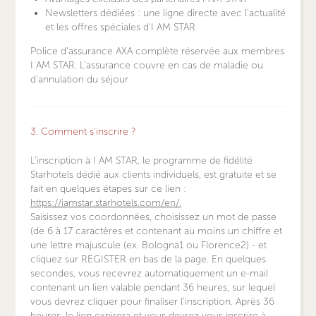
Newsletters dédiées : une ligne directe avec l'actualité
et les offres spéciales d'I AM STAR
Police d'assurance AXA complète réservée aux membres
I AM STAR. L'assurance couvre en cas de maladie ou
d'annulation du séjour
3. Comment s'inscrire ?
L'inscription à I AM STAR, le programme de fidélité
Starhotels dédié aux clients individuels, est gratuite et se
fait en quelques étapes sur ce lien :
https://iamstar.starhotels.com/en/.
Saisissez vos coordonnées, choisissez un mot de passe
(de 6 à 17 caractères et contenant au moins un chiffre et
une lettre majuscule (ex. Bologna1 ou Florence2) - et
cliquez sur REGISTER en bas de la page. En quelques
secondes, vous recevrez automatiquement un e-mail
contenant un lien valable pendant 36 heures, sur lequel
vous devrez cliquer pour finaliser l'inscription. Après 36
heures, le lien expirera et vous devrez vous inscrire à