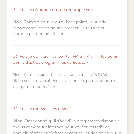
22. Puis-je offrir une nuit de récompense ?
Non. Comme pour le cumul des points, la nuit de
récompense est personnelle et seul le titulaire du
compte peut en bénéficier.
23. Puis-je convertir les points I AM STAR en miles ou en
points d'autres programmes de fidélité ?
Non. Pour les tarifs réservés aux inscrits I AM STAR,
Starhotels reconnaît exclusivement les points de notre
programme de fidélité
24. Puis-je recevoir des devis ?
Non. Étant donné qu'il s'agit d'un programme disponible
exclusivement sur internet, pour vérifier les tarifs et
pouvoir bénéficier d'offres et accumuler des points sur le