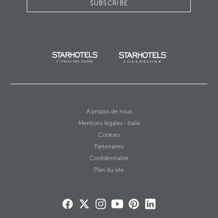
SUBSCRIBE
A propos de nous
Mentions légales - Italie
Cookies
Partenaires
Confidentialité
Plan du site