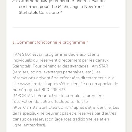
Comment puis-je rechercher une réservation
confirmée pour The Michelangelo New York -
Starhotels Collezione ?
1. Comment fonctionne le programme ?
I AM STAR est un programme dédié aux clients
individuels qui réservent directement par les canaux
Starhotels. Pour bénéficier des avantages I AM STAR
(remises, points, avantages partenaires, etc.), les
réservations doivent être effectuées directement sur le
site www.iamstar.it après s'être identifié ou en appelant le
numéro gratuit 800 495 477.
IMPORTANT. Pour activer le compte, la première
réservation doit être effectuée sur le site
https://iamstar.starhotels.com/fr/
après s'être identifié. Les
tarifs spéciaux ne peuvent pas être réservés par d'autres
canaux de réservation (agences traditionnelles et en
ligne, entreprises).