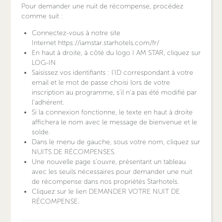
Pour demander une nuit de récompense, procédez
comme suit :
Connectez-vous à notre site
Internet https://iamstar.starhotels.com/fr/
En haut à droite, à côté du logo I AM STAR, cliquez sur
LOG-IN
Saisissez vos identifiants : l'ID correspondant à votre
email et le mot de passe choisi lors de votre
inscription au programme, s'il n'a pas été modifié par
l'adhérent.
Si la connexion fonctionne, le texte en haut à droite
affichera le nom avec le message de bienvenue et le
solde.
Dans le menu de gauche, sous votre nom, cliquez sur
NUITS DE RÉCOMPENSES.
Une nouvelle page s'ouvre, présentant un tableau
avec les seuils nécessaires pour demander une nuit
de récompense dans nos propriétés Starhotels.
Cliquez sur le lien DEMANDER VOTRE NUIT DE
RÉCOMPENSE.