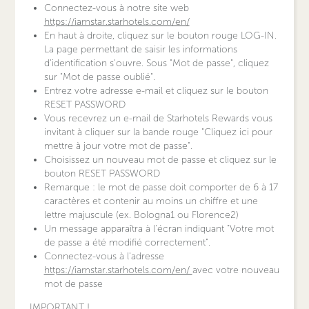
Connectez-vous à notre site web
https://iamstar.starhotels.com/en/
En haut à droite, cliquez sur le bouton rouge LOG-IN.
La page permettant de saisir les informations
d'identification s'ouvre. Sous "Mot de passe", cliquez
sur "Mot de passe oublié".
Entrez votre adresse e-mail et cliquez sur le bouton
RESET PASSWORD
Vous recevrez un e-mail de Starhotels Rewards vous
invitant à cliquer sur la bande rouge "Cliquez ici pour
mettre à jour votre mot de passe".
Choisissez un nouveau mot de passe et cliquez sur le
bouton RESET PASSWORD
Remarque : le mot de passe doit comporter de 6 à 17
caractères et contenir au moins un chiffre et une
lettre majuscule (ex. Bologna1 ou Florence2)
Un message apparaîtra à l'écran indiquant "Votre mot
de passe a été modifié correctement".
Connectez-vous à l'adresse
https://iamstar.starhotels.com/en/
avec votre nouveau
mot de passe
IMPORTANT !