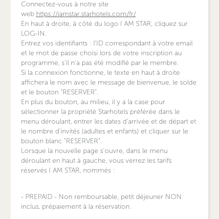
Connectez-vous à notre site
web
https://iamstar.starhotels.com/fr/
En haut à droite, à côté du logo I AM STAR, cliquez sur
LOG-IN.
Entrez vos identifiants : l'ID correspondant à votre email
et le mot de passe choisi lors de votre inscription au
programme, s'il n'a pas été modifié par le membre.
Si la connexion fonctionne, le texte en haut à droite
affichera le nom avec le message de bienvenue, le solde
et le bouton "RESERVER".
En plus du bouton, au milieu, il y a la case pour
sélectionner la propriété Starhotels préférée dans le
menu déroulant, entrer les dates d'arrivée et de départ et
le nombre d'invités (adultes et enfants) et cliquer sur le
bouton blanc "RESERVER".
Lorsque la nouvelle page s'ouvre, dans le menu
déroulant en haut à gauche, vous verrez les tarifs
réservés I AM STAR, nommés :
- PREPAID - Non remboursable, petit déjeuner NON
inclus, prépaiement à la réservation.