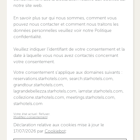
notre site web.
En savoir plus sur qui nous sommes, comment vous
pouvez nous contacter et comment nous traitons les
données personnelles veuillez voir notre Politique
confidentialité.
Veuillez indiquer l'identifiant de votre consentement et la
date à laquelle vous nous avez contactés concernant
votre consentement.
Votre consentement s'applique aux domaines suivants :
reservations.starhotels.com, search.starhotels.com,
grandtour.starhotels.com,
lagrandebellezza.starhotels.com, iamstar.starhotels.com,
collezione.starhotels.com, meetings.starhotels.com,
starhotels.com
Votre état ​​actuel: Refuser.
Modifiez consentement
Déclaration relative aux cookies mise à jour le
17/07/2026 par
Cookiebot
: