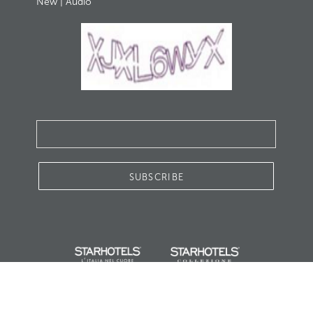
New
|
Audio
SUBSCRIBE